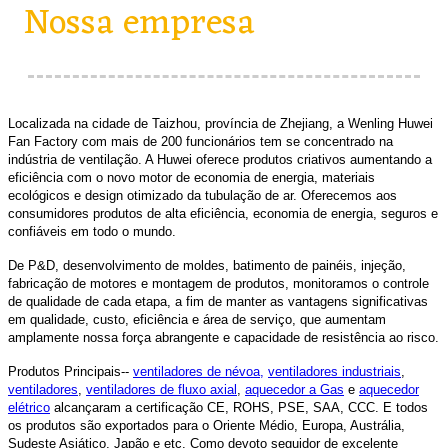
Nossa empresa
Localizada na cidade de Taizhou, província de Zhejiang, a Wenling Huwei
Fan Factory com mais de 200 funcionários tem se concentrado na
indústria de ventilação. A Huwei oferece produtos criativos aumentando a
eficiência com o novo motor de economia de energia, materiais
ecológicos e design otimizado da tubulação de ar. Oferecemos aos
consumidores produtos de alta eficiência, economia de energia, seguros e
confiáveis ​​em todo o mundo.
De P&D, desenvolvimento de moldes, batimento de painéis, injeção,
fabricação de motores e montagem de produtos, monitoramos o controle
de qualidade de cada etapa, a fim de manter as vantagens significativas
em qualidade, custo, eficiência e área de serviço, que aumentam
amplamente nossa força abrangente e capacidade de resistência ao risco.
Produtos Principais--
ventiladores de névoa,
ventiladores industriais
,
ventiladores
,
ventiladores de fluxo axial
,
aquecedor a Gas
e
aquecedor
elétrico
alcançaram a certificação CE, ROHS, PSE, SAA, CCC. E todos
os produtos são exportados para o Oriente Médio, Europa, Austrália,
Sudeste Asiático, Japão e etc. Como devoto seguidor de excelente