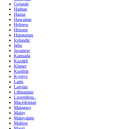
Gujarati
Haitian
Hausa
Hawaiian
Hebrew
Hmong
Hungarian
Icelandic
Igbo
Javanese
Kannada
Kazakh
Khmer
Kurdish
Kyrgyz
Latin
Latvian
Lithuanian
Luxembou..
Macedonian
Malagasy
Malay
Malayalam
Maltese
Maori