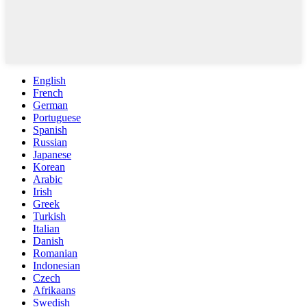
English
French
German
Portuguese
Spanish
Russian
Japanese
Korean
Arabic
Irish
Greek
Turkish
Italian
Danish
Romanian
Indonesian
Czech
Afrikaans
Swedish