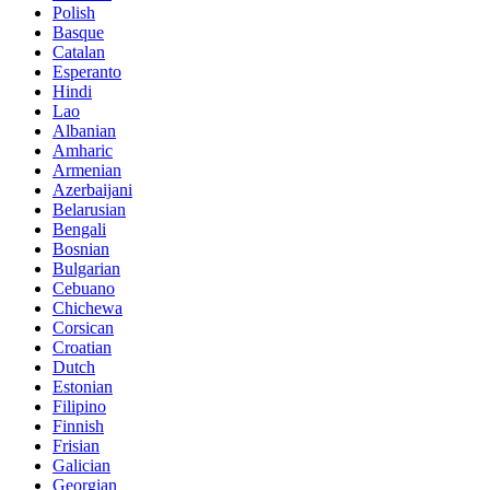
Polish
Basque
Catalan
Esperanto
Hindi
Lao
Albanian
Amharic
Armenian
Azerbaijani
Belarusian
Bengali
Bosnian
Bulgarian
Cebuano
Chichewa
Corsican
Croatian
Dutch
Estonian
Filipino
Finnish
Frisian
Galician
Georgian