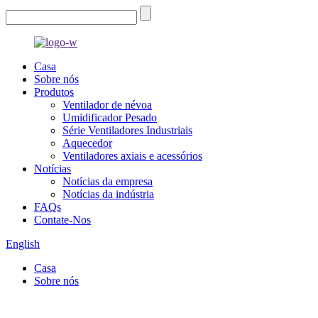
Casa
Sobre nós
Produtos
Ventilador de névoa
Umidificador Pesado
Série Ventiladores Industriais
Aquecedor
Ventiladores axiais e acessórios
Notícias
Notícias da empresa
Notícias da indústria
FAQs
Contate-Nos
English
Casa
Sobre nós